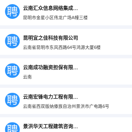
云南汇众信息网络集成有限公司
昆明市金星小区伟龙广场A幢三楼
昆明宜之佳科技有限公司
云南省昆明市东风西路64号鸿源大厦6楼
云南成功融资担保有限公司
云南
云南宏锋电力工程有限公司
云南省西双版纳傣族自治州景洪市广电路6号
景洪华天工程建筑咨询有限公司