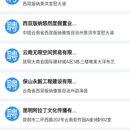
西双版纳景洪宣慰大道
西双版纳悠然度假置业有限公司
中国云南省西双版纳傣族自治州景洪市宣慰大道
云南无限空间贸易有限公司
昆明大商会国际建材城A区5栋三楼唯美大洋布艺
保山永毅工程建设有限公司
云南省西双版纳傣族自治州勐海县
昆明阿拉丁文化传播有限公司
昆明市二环西路202号云南软件园A座9楼902室