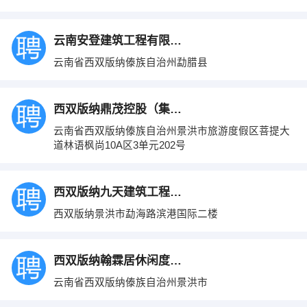
云南安登建筑工程有限公司
云南省西双版纳傣族自治州勐腊县
西双版纳鼎茂控股（集团）有限公司
云南省西双版纳傣族自治州景洪市旅游度假区菩提大
道林语枫尚10A区3单元202号
西双版纳九天建筑工程有限公司
西双版纳景洪市勐海路滨港国际二楼
西双版纳翰霖居休闲度假服务有限公司
云南省西双版纳傣族自治州景洪市