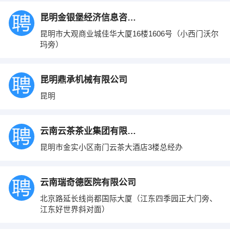
昆明金银堡经济信息咨询有限公司
昆明市大观商业城佳华大厦16楼1606号（小西门沃尔
玛旁）
昆明鼎承机械有限公司
昆明
云南云茶茶业集团有限公司
昆明市金实小区南门云茶大酒店3楼总经办
云南瑞奇德医院有限公司
北京路延长线尚都国际大厦（江东四季园正大门旁、
江东好世界斜对面）