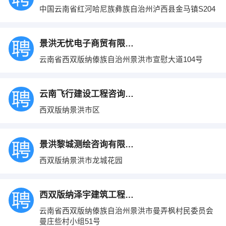
中国云南省红河哈尼族彝族自治州泸西县金马镇S204
景洪无忧电子商贸有限公司
云南省西双版纳傣族自治州景洪市宣慰大道104号
云南飞行建设工程咨询有限公司
西双版纳景洪市区
景洪黎城测绘咨询有限公司
西双版纳景洪市龙城花园
西双版纳泽宇建筑工程有限公司
云南省西双版纳傣族自治州景洪市曼弄枫村民委员会
曼庄些村小组51号