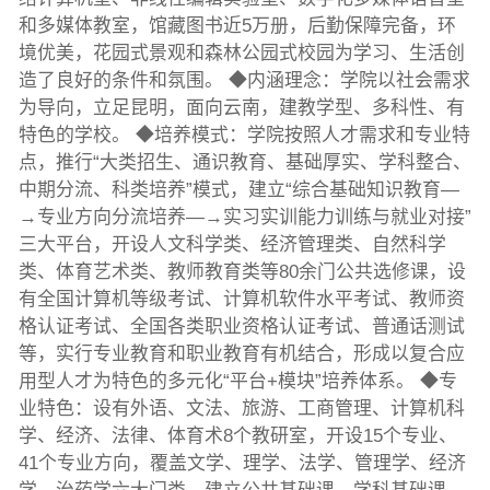
和多媒体教室，馆藏图书近5万册，后勤保障完备，环
境优美，花园式景观和森林公园式校园为学习、生活创
造了良好的条件和氛围。 ◆内涵理念：学院以社会需求
为导向，立足昆明，面向云南，建教学型、多科性、有
特色的学校。 ◆培养模式：学院按照人才需求和专业特
点，推行“大类招生、通识教育、基础厚实、学科整合、
中期分流、科类培养”模式，建立“综合基础知识教育—
→专业方向分流培养—→实习实训能力训练与就业对接”
三大平台，开设人文科学类、经济管理类、自然科学
类、体育艺术类、教师教育类等80余门公共选修课，设
有全国计算机等级考试、计算机软件水平考试、教师资
格认证考试、全国各类职业资格认证考试、普通话测试
等，实行专业教育和职业教育有机结合，形成以复合应
用型人才为特色的多元化“平台+模块”培养体系。 ◆专
业特色：设有外语、文法、旅游、工商管理、计算机科
学、经济、法律、体育术8个教研室，开设15个专业、
41个专业方向，覆盖文学、理学、法学、管理学、经济