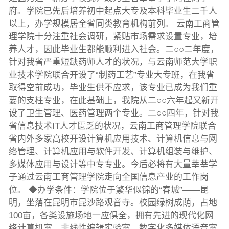
府。学院已先后培养初中起点大专及本科毕业生二千人
以上，办学规模居全省同类教育机构前列。 云南工商管
理学院十分注重社会调研，紧贴市场需求设置专业，培
养人才，因此毕业生都能顺利进入社会。二○○二年度，
针对我省严重短缺药师人才的状况，与云南师范大学职
业技术学院联合开设了“制药工艺”专业大专班，在我省
取得空前成功，毕业生供不应求，该专业已成为我们重
要的支柱专业，在此基础上，我院从二○○六年起又新开
设了卫生管理、医药管理两个专业。二○○四年，针对我
省信息技术IT人才匮乏的状况，云南工商管理学院联合
省内外多家高校开设计算机应用技术、计算机信息与网
络管理、计算机应用与软件开发、计算机组装与维护、
多媒体应用与设计等中专专业。今后必将有大量莘莘学
子通过云南工商管理学院走向全国信息产业的工作岗
位。 ◆办学条件：学院位于繁华似锦的“春城”——昆
明，坐落在昆明市昆沙路观音寺。校园绿树成荫，占地
100亩，各类设施场地一应俱全，拥有先进的现代化网
络计算机室、非线性编辑实验室、数字化多媒体语音室