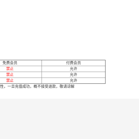
免费会员
付费会员
禁止
允许
禁止
允许
禁止
允许
性，一旦充值成功，概不接受退款，敬请谅解