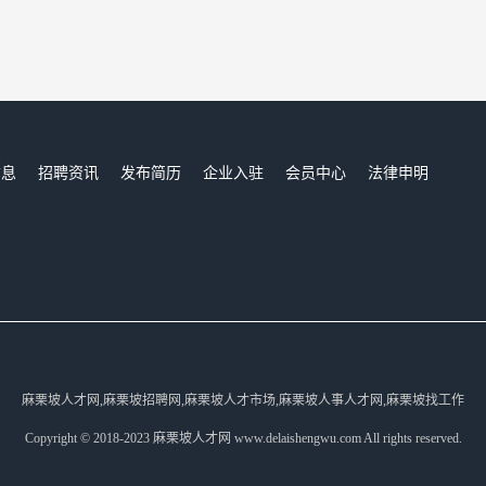
信息
招聘资讯
发布简历
企业入驻
会员中心
法律申明
们
麻栗坡人才网,麻栗坡招聘网,麻栗坡人才市场,麻栗坡人事人才网,麻栗坡找工作
Copyright © 2018-2023 麻栗坡人才网 www.delaishengwu.com All rights reserved.