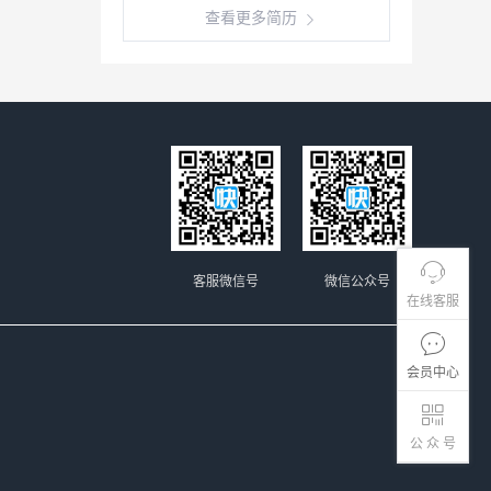
查看更多简历
客服微信号
微信公众号
在线客服
会员中心
公 众 号