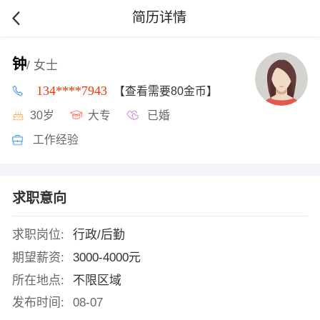
简历详情
钟
/ 女士
134****7943
【查看需要80金币】
30岁
大专
已婚
工作经验
求职意向
求职岗位:
行政/后勤
期望薪资:
3000-4000元
所在地点:
不限区域
发布时间:
08-07