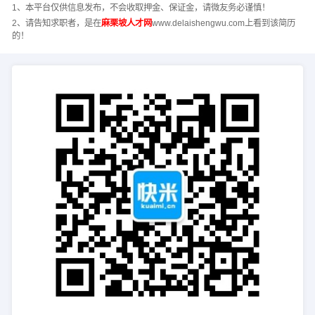
1、本平台仅供信息发布，不会收取押金、保证金，请微友务必谨慎！
2、请告知求职者，是在
麻栗坡人才网
www.delaishengwu.com上看到该简历
的！