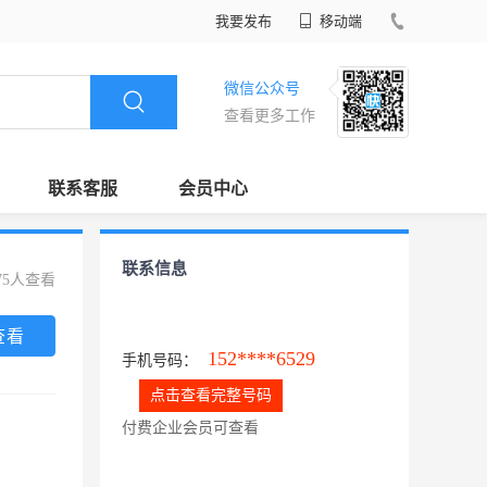
我要发布
移动端
微信公众号
查看更多工作
联系客服
会员中心
联系信息
75人查看
查看
152****6529
手机号码：
点击查看完整号码
付费企业会员可查看