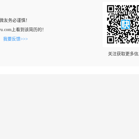
微友务必谨慎！
engwu.com上看到该简历的！
。
我要反馈>>>
关注获取更多信