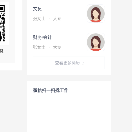
文员
张女士
·
大专
财务/会计
张女士
·
大专
息
查看更多简历
微信扫一扫找工作