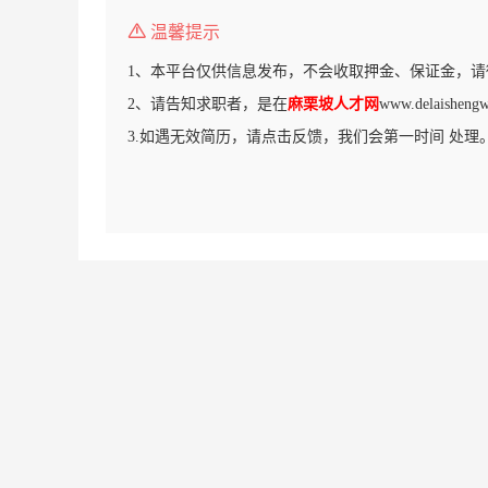
温馨提示
1、本平台仅供信息发布，不会收取押金、保证金，请
2、请告知求职者，是在
麻栗坡人才网
www.delaish
3.如遇无效简历，请点击反馈，我们会第一时间 处理