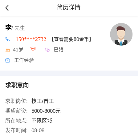
简历详情
李
/ 先生
150****2732
【查看需要80金币】
41岁
已婚
工作经验
求职意向
求职岗位:
技工/普工
期望薪资:
5000-8000元
所在地点:
不限区域
发布时间:
08-08