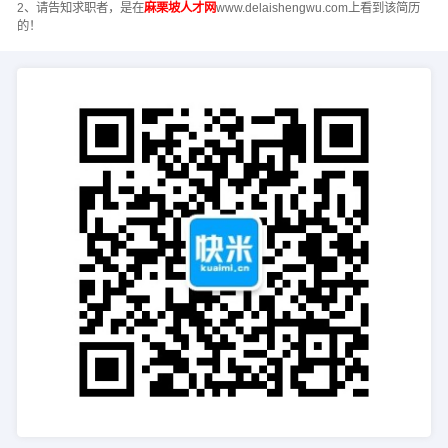
2、请告知求职者，是在
麻栗坡人才网
www.delaishengwu.com上看到该简历
的！