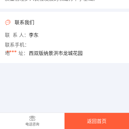
联系我们
联 系 人：
李东
联系手机：
****
地 址：
西双版纳景洪市龙城花园
返回首页
电话咨询