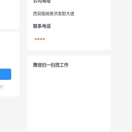
公司地址
西双版纳景洪宣慰大道
联系电话
****
微信扫一扫找工作
07