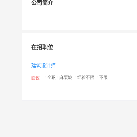
公司简介
在招职位
建筑设计师
/
全职
/
麻栗坡
/
经验不限
/
不限
面议