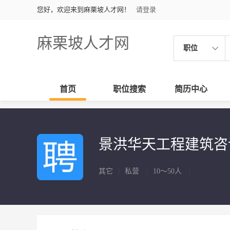
您好，欢迎来到麻栗坡人才网！
请登录
麻栗坡人才网
职位
首页
职位搜索
简历中心
景洪华天工程建筑
其它
|
私营
|
10～50人
|