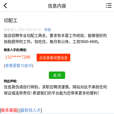
信息内容
切配工
麻栗坡人才网 2026.08.09
举报
饭店招聘专业切配工两名，要求有丰富工作经验，能够很好的
协助厨师的工作。包吃住，每月有公休，工资3500-4500。
联系人手机/微信：
131****7288
点击查看完整信息
(
查看需要10金币
)
特此声明：
信息真伪请自行辨别，求职应聘须谨慎，网站对此不承担任何
保证或连带责任! 希望我们的平台能为您带来更多的便利！
[
联系客服
]
[
最新找人才
]