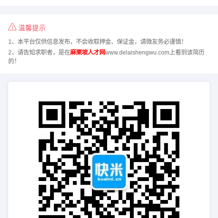
温馨提示
1、本平台仅供信息发布，不会收取押金、保证金，请微友务必谨慎！
2、请告知求职者，是在
麻栗坡人才网
www.delaishengwu.com上看到该简历
的！