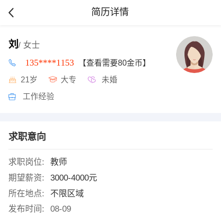
简历详情
刘
/ 女士
135****1153
【查看需要80金币】
21岁
大专
未婚
工作经验
求职意向
求职岗位:
教师
期望薪资:
3000-4000元
所在地点:
不限区域
发布时间:
08-09