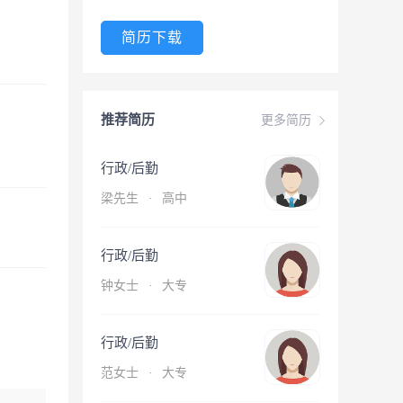
简历下载
推荐简历
更多简历
行政/后勤
梁先生
·
高中
行政/后勤
钟女士
·
大专
行政/后勤
范女士
·
大专