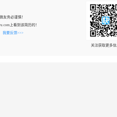
微友务必谨慎！
engwu.com上看到该简历的！
。
我要反馈>>>
关注获取更多信