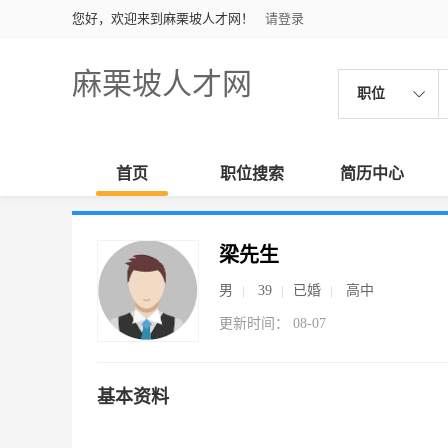
您好，欢迎来到麻栗坡人才网！
请登录
麻栗坡人才网
职位
首页
职位搜索
简历中心
梁先生
男
39
已婚
高中
更新时间： 08-07
基本资料