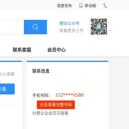
我要发布
移动端
微信公众号
查看更多工作
联系客服
会员中心
联系信息
36人查看
查看
152****0580
手机号码：
点击查看完整号码
付费企业会员可查看