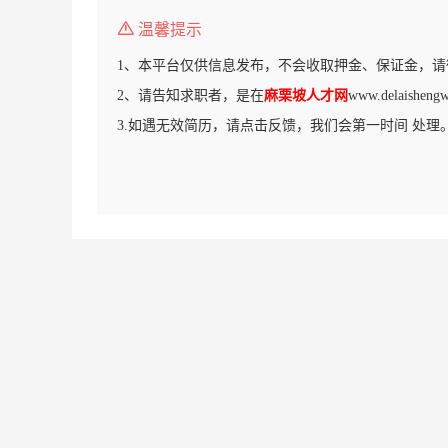
温馨提示
1、本平台仅供信息发布，不会收取押金、保证金，请
2、请告知求职者，是在
麻栗坡人才网
www.delaish
3.如遇无效简历，请点击反馈，我们会第一时间 处理