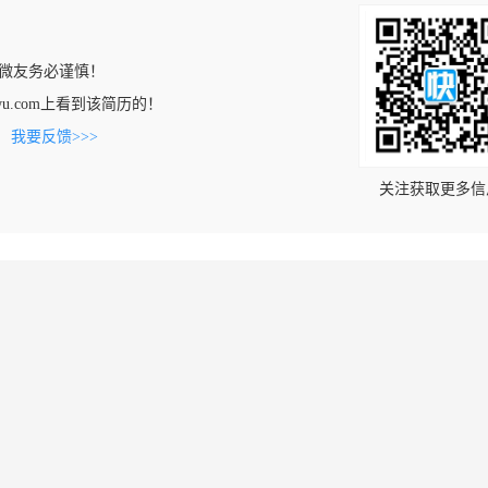
微友务必谨慎！
engwu.com上看到该简历的！
。
我要反馈>>>
关注获取更多信