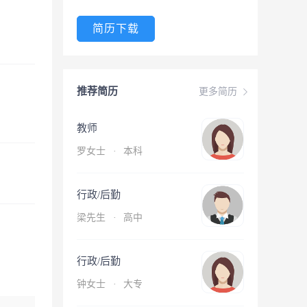
简历下载
推荐简历
更多简历
教师
罗女士
·
本科
行政/后勤
梁先生
·
高中
行政/后勤
钟女士
·
大专