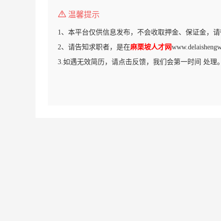
温馨提示
1、本平台仅供信息发布，不会收取押金、保证金，请
2、请告知求职者，是在
麻栗坡人才网
www.delaish
3.如遇无效简历，请点击反馈，我们会第一时间 处理