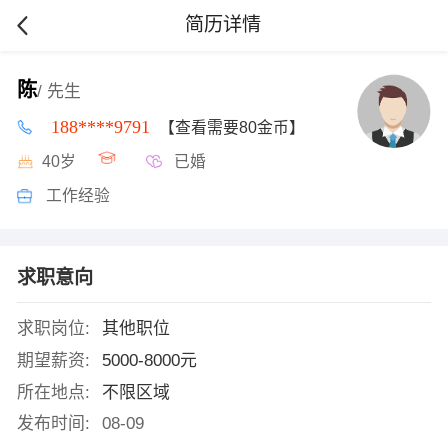
简历详情
陈
/ 先生
188****9791
【查看需要80金币】
40岁
已婚
工作经验
求职意向
求职岗位:
其他职位
期望薪资:
5000-8000元
所在地点:
不限区域
发布时间:
08-09