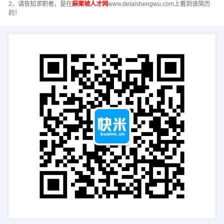
2、请告知求职者，是在
麻栗坡人才网
www.delaishengwu.com上看到该简历
的！