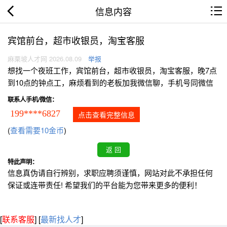
信息内容
宾馆前台，超市收银员，淘宝客服
麻栗坡人才网 2026.08.09
举报
想找一个夜班工作，宾馆前台，超市收银员，淘宝客服，晚7点
到10点的钟点工，麻烦看到的老板加我微信聊，手机号同微信
联系人手机/微信：
199****6827
点击查看完整信息
(
查看需要10金币
)
特此声明：
信息真伪请自行辨别，求职应聘须谨慎，网站对此不承担任何
保证或连带责任! 希望我们的平台能为您带来更多的便利！
[
联系客服
]
[
最新找人才
]