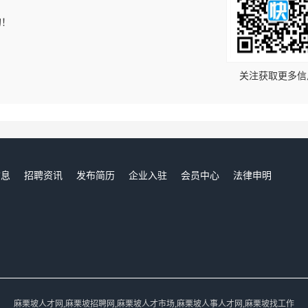
的！
关注获取更多信
信息
招聘资讯
发布简历
企业入驻
会员中心
法律申明
们
麻栗坡人才网,麻栗坡招聘网,麻栗坡人才市场,麻栗坡人事人才网,麻栗坡找工作