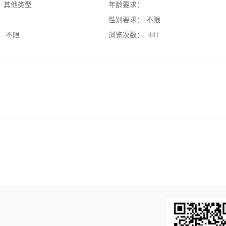
：
其他类型
年龄要求：
：
性别要求：
不限
：
不限
浏览次数：
441