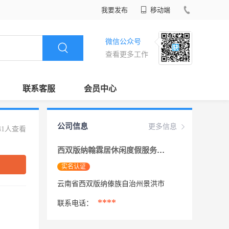
我要发布
移动端
微信公众号
查看更多工作
联系客服
会员中心
公司信息
更多信息
41人查看
西双版纳翰霖居休闲度假服务有限公司
实名认证
云南省西双版纳傣族自治州景洪市
****
联系电话：