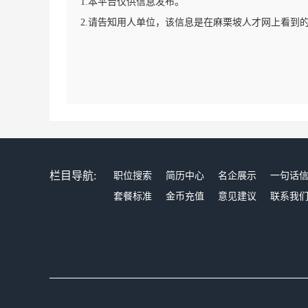
1.本平台仅供信息发布。
2.请告知用人单位，该信息是在麻栗坡人才网上看到
栏目导航:
职位搜索
简历中心
名企展示
一句话
套餐标准
金币充值
意见建议
联系我