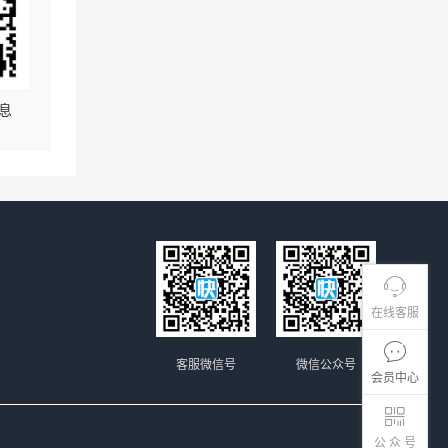
息
在线客服
客服微信号
微信公众号
会员中心
公 众 号